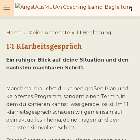
a
Zum
Hauptinhalt
springen
Home
»
Meine Angebote
»
1:1 Begleitung
1:1 Klarheitsgespräch
Ein ruhiger Blick auf deine Situation und den
nächsten machbaren Schritt.
Manchmal brauchst du keinen großen Plan und
kein festes Programm, sondern einen Termin, in
dem du sortieren kannst, was gerade los ist. Im 1:1
Klarheitsgespräch schauen wir gemeinsam auf
dein aktuelles Thema, deine Fragen und den
nächsten sinnvollen Schritt.