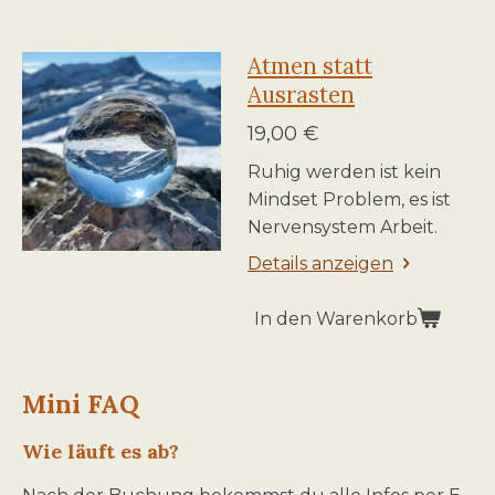
Atmen statt
Ausrasten
19,00 €
Ruhig werden ist kein
Mindset Problem, es ist
Nervensystem Arbeit.
Details anzeigen
In den Warenkorb
Mini FAQ
Wie läuft es ab?