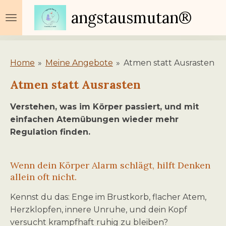
Zum
angstausmutan®
Hauptinhalt
springen
Home
»
Meine Angebote
»
Atmen statt Ausrasten
Atmen statt Ausrasten
Verstehen, was im Körper passiert, und mit
einfachen Atemübungen wieder mehr
Regulation finden.
Wenn dein Körper Alarm schlägt, hilft Denken
allein oft nicht.
Kennst du das: Enge im Brustkorb, flacher Atem,
Herzklopfen, innere Unruhe, und dein Kopf
versucht krampfhaft ruhig zu bleiben?