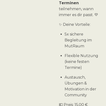
Terminen
teilnehmen, wann
immer es dir passt. 💛
✨ Deine Vorteile:
5x sichere
Begleitung im
MutRaum
Flexible Nutzung
(keine festen
Termine)
Austausch,
Übungen &
Motivation in der
Community
💶 Preis: 15,00 €